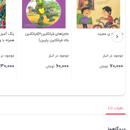
دوچرخه ی مجید
ماجراهای فرانکلین6(فرانکلین
رنگ آمیزی
بالا، فرانکلین پایین)
همراه با 
موجود در انبار
موجود در انبار
موجود در ا
30,000
60,000
70,000
تومان
تومان
بستن
بستن
بستن
نظرات (0)
دیدگاهها