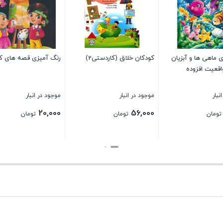
 ماهی ها و آبزیان
کودکان خلاق (کاردستی2)
رنگ آمیزی قصه های کربل
واقعیت افزوده
نبار
موجود در انبار
موجود در انبار
20,000
56,000
تومان
تومان
تومان
بستن
بستن