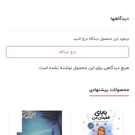
دیدگاهها
درمورد این محصول دیدگاه درج کنید.
درج دیدگاه
هیچ دیدگاهی برای این محصول نوشته نشده است.
محصولات پیشنهادی
دسته های گل، بوته های خار3
ضرب ال
(دوران امام علی ع)