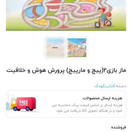
ماز بازی2(پیچ و مارپیچ) پرورش هوش و خلاقیت
دسته:
کتاب
,
کودک
هزینه ارسال محصولات
هزینه ارسال بر اساس قیمت پیک محاسبه می
شود و در هنگام تحویل کالا دریافت می شود
فروشنده