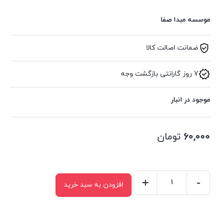
موسسه مبدا صفا
ضمانت اصالت کالا
7 روز گارانتی بازگشت وجه
موجود در انبار
60,000
تومان
+
-
افزودن به سبد خرید
ماز
بازی2(پیچ
و