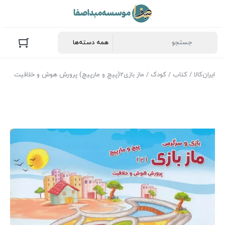
ایران‌کالا
/
کتاب
/
کودک
/ ماز بازی2(پیچ و مارپیچ) پرورش هوش و خلاقیت