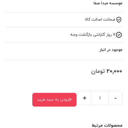
موسسه مبدا صفا
ضمانت اصالت کالا
7 روز گارانتی بازگشت وجه
موجود در انبار
20,000
تومان
+
-
افزودن به سبد خرید
رنگ
آمیزی
قصه
محصولات مرتبط
های