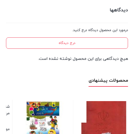
دیدگاهها
درمورد این محصول دیدگاه درج کنید.
درج دیدگاه
هیچ دیدگاهی برای این محصول نوشته نشده است.
محصولات پیشنهادی
شناسنامه شهدا (شهید سید
فروع دین3 (خم
مرتضی آوینی)
موجود در انبار
موجود در 