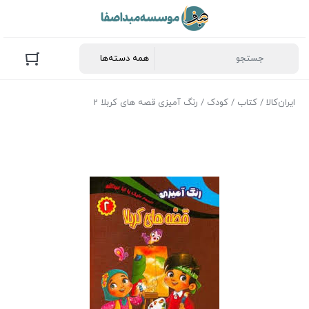
ایران‌کالا
/
کتاب
/
کودک
/ رنگ آمیزی قصه های کربلا 2