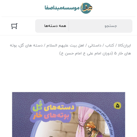
ایران‌کالا
/
کتاب
/
داستانی
/
اهل بیت علیهم السلام
/ دسته های گل، بوته
های خار 5 (دوران امام علی ع امام حسن ع)