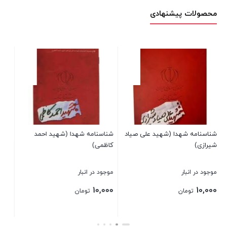
محصولات پیشنهادی
شناسنامه شهدا (شهید عماد
مغنیه)
سود)
موجود در انبار
موجود در 
30,000
12,000
تومان
ناسنامه شهدا (شهید احمد
اظمی)
بستن
بستن
وجود در انبار
10,00
تومان
ستن