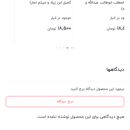
حسن
ن زیاد و میثم تمار)
بستن
بستن
ع)
عدد
 انبار
1
تومان
دیدگاهها
درمورد این محصول دیدگاه درج کنید.
درج دیدگاه
هیچ دیدگاهی برای این محصول نوشته نشده است.