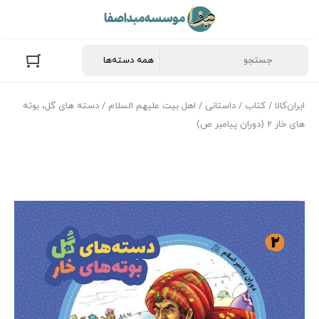
ایران‌کالا
/
کتاب
/
داستانی
/
اهل بیت علیهم السلام
/ دسته های گل، بوته
های خار 2 (دوران پیامبر ص)