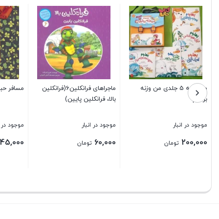
مجموعه 5 جلدی من وزنه
ماجراهای فرانکلین6(فرانکلین
مسافر حب
بردارم
بالا، فرانکلین پایین)
موجود در انبار
موجود در انبار
موجود در ا
45,000
60,000
200,000
تومان
تومان
بستن
بستن
بستن