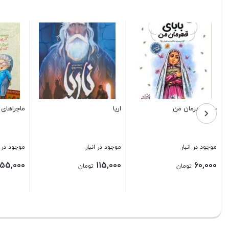
بابای قهرمان من
اریا
ماجراهای امیر
موجود در انبار
موجود در انبار
موجود در انبار
55,000
115,000
60,000
تومان
تومان
توم
ستن
بستن
بستن