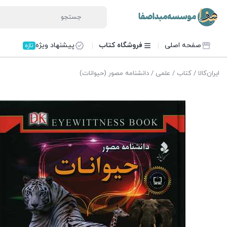
صفحه اصلی
فروشگاه کتاب
پیشنهاد ویژه
تازه
ایران‌کالا
/
کتاب
/
علمی
/ دانشنامه مصور (حیوانات)