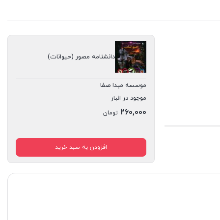
دانشنامه مصور (حیوانات)
موسسه مبدا صفا
موجود در انبار
260,000
تومان
افزودن به سبد خرید