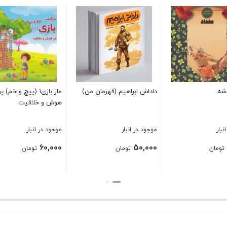
شه
داداش ابراهیم (قهرمان من)
ماز بازی1 (پیچ و خم
هوش و خلاقیت
نبار
موجود در انبار
موجود در انبار
60,000
50,000
تومان
تومان
تومان
بستن
بستن