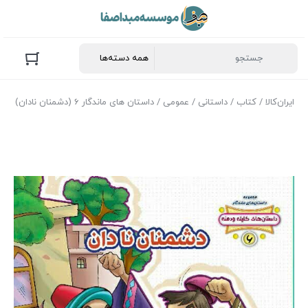
ایران‌کالا
/
کتاب
/
داستانی
/
عمومی
/ داستان های ماندگار 6 (دشمنان نادان)